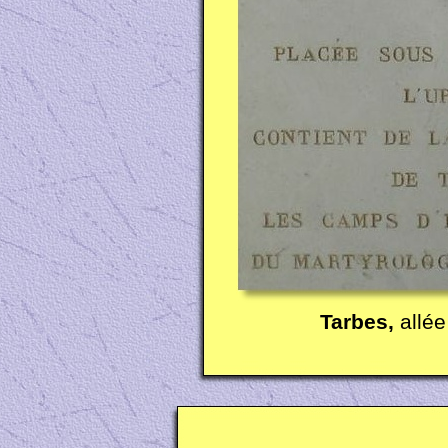
Tarbes,
allé