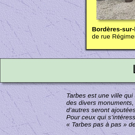
Bordères-
sur-
de rue Régime
Tarbes est une ville qu
des divers monuments, 
d’autres seront ajoutée
Pour ceux qui s’intéres
« Tarbes pas à pas » d