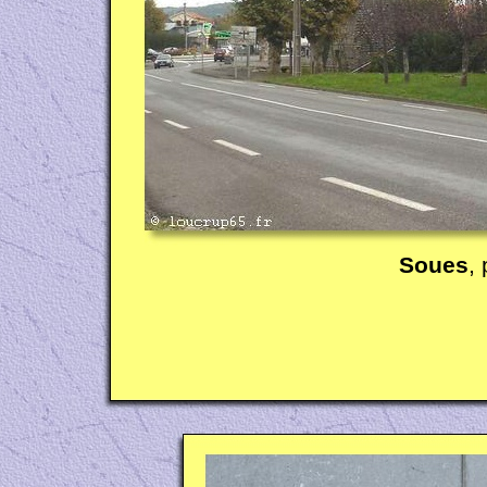
Soues
,