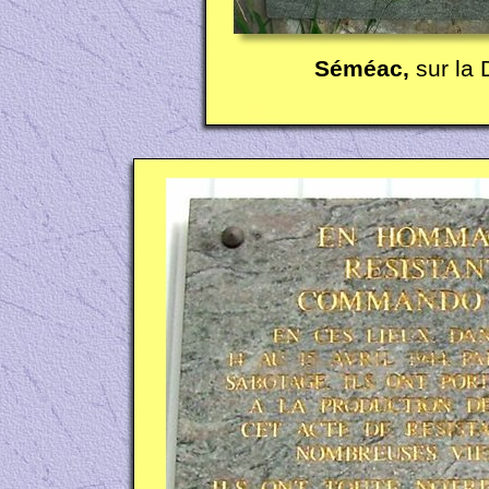
Séméac,
sur la