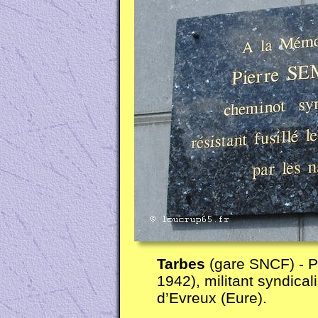
Tarbes
(gare SNCF) -
P
1942), militant syndicali
d’Evreux (Eure).