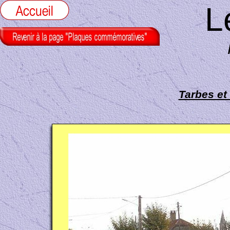
L
Tarbes et