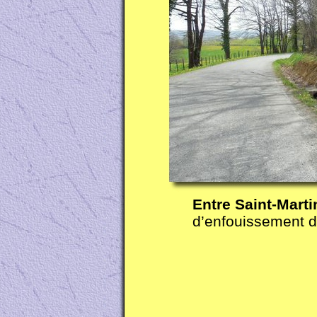
Entre Saint-
Marti
d’enfouissement de